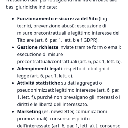
basi giuridiche indicate:
Funzionamento e sicurezza del Sito
(log
tecnici, prevenzione abusi): esecuzione di
misure precontrattuali e legittimo interesse del
Titolare (art. 6, par. 1, lett. b e f GDPR).
Gestione richieste
inviate tramite form o email:
esecuzione di misure
precontrattuali/contrattuali (art. 6, par. 1, lett. b).
Adempimenti legali
: rispetto di obblighi di
legge (art. 6, par. 1, lett. c).
Attività statistiche
su dati aggregati o
pseudonimizzati: legittimo interesse (art. 6, par.
1, lett. f), purché non prevalgano gli interessi o i
diritti e le libertà dell'interessato.
Marketing
(es. newsletter, comunicazioni
promozionali): consenso esplicito
dell'interessato (art. 6, par. 1, lett. a). Il consenso